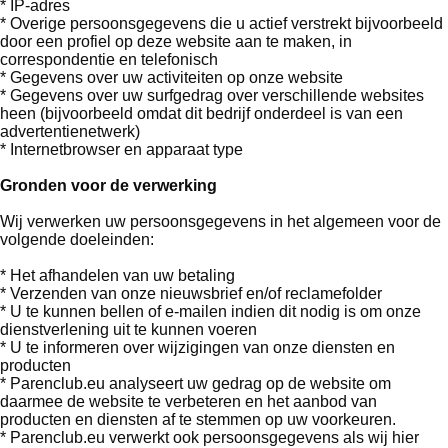
* IP-adres
* Overige persoonsgegevens die u actief verstrekt bijvoorbeeld
door een profiel op deze website aan te maken, in
correspondentie en telefonisch
* Gegevens over uw activiteiten op onze website
* Gegevens over uw surfgedrag over verschillende websites
heen (bijvoorbeeld omdat dit bedrijf onderdeel is van een
advertentienetwerk)
* Internetbrowser en apparaat type
Gronden voor de verwerking
Wij verwerken uw persoonsgegevens in het algemeen voor de
volgende doeleinden:
* Het afhandelen van uw betaling
* Verzenden van onze nieuwsbrief en/of reclamefolder
* U te kunnen bellen of e-mailen indien dit nodig is om onze
dienstverlening uit te kunnen voeren
* U te informeren over wijzigingen van onze diensten en
producten
* Parenclub.eu analyseert uw gedrag op de website om
daarmee de website te verbeteren en het aanbod van
producten en diensten af te stemmen op uw voorkeuren.
* Parenclub.eu verwerkt ook persoonsgegevens als wij hier