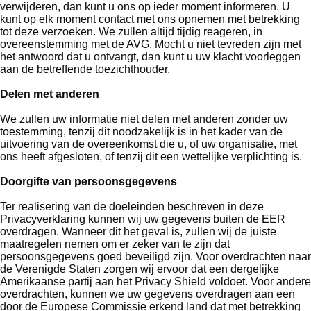
verwijderen, dan kunt u ons op ieder moment informeren. U
kunt op elk moment contact met ons opnemen met betrekking
tot deze verzoeken. We zullen altijd tijdig reageren, in
overeenstemming met de AVG. Mocht u niet tevreden zijn met
het antwoord dat u ontvangt, dan kunt u uw klacht voorleggen
aan de betreffende toezichthouder.
Delen met anderen
We zullen uw informatie niet delen met anderen zonder uw
toestemming, tenzij dit noodzakelijk is in het kader van de
uitvoering van de overeenkomst die u, of uw organisatie, met
ons heeft afgesloten, of tenzij dit een wettelijke verplichting is.
Doorgifte van persoonsgegevens
Ter realisering van de doeleinden beschreven in deze
Privacyverklaring kunnen wij uw gegevens buiten de EER
overdragen. Wanneer dit het geval is, zullen wij de juiste
maatregelen nemen om er zeker van te zijn dat
persoonsgegevens goed beveiligd zijn. Voor overdrachten naar
de Verenigde Staten zorgen wij ervoor dat een dergelijke
Amerikaanse partij aan het Privacy Shield voldoet. Voor andere
overdrachten, kunnen we uw gegevens overdragen aan een
door de Europese Commissie erkend land dat met betrekking