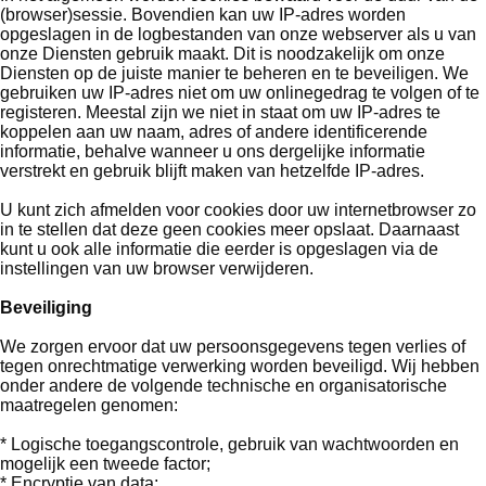
(browser)sessie. Bovendien kan uw IP-adres worden
opgeslagen in de logbestanden van onze webserver als u van
onze Diensten gebruik maakt. Dit is noodzakelijk om onze
Diensten op de juiste manier te beheren en te beveiligen. We
gebruiken uw IP-adres niet om uw onlinegedrag te volgen of te
registeren. Meestal zijn we niet in staat om uw IP-adres te
koppelen aan uw naam, adres of andere identificerende
informatie, behalve wanneer u ons dergelijke informatie
verstrekt en gebruik blijft maken van hetzelfde IP-adres.
U kunt zich afmelden voor cookies door uw internetbrowser zo
in te stellen dat deze geen cookies meer opslaat. Daarnaast
kunt u ook alle informatie die eerder is opgeslagen via de
instellingen van uw browser verwijderen.
Beveiliging
We zorgen ervoor dat uw persoonsgegevens tegen verlies of
tegen onrechtmatige verwerking worden beveiligd. Wij hebben
onder andere de volgende technische en organisatorische
maatregelen genomen:
* Logische toegangscontrole, gebruik van wachtwoorden en
mogelijk een tweede factor;
* Encryptie van data;