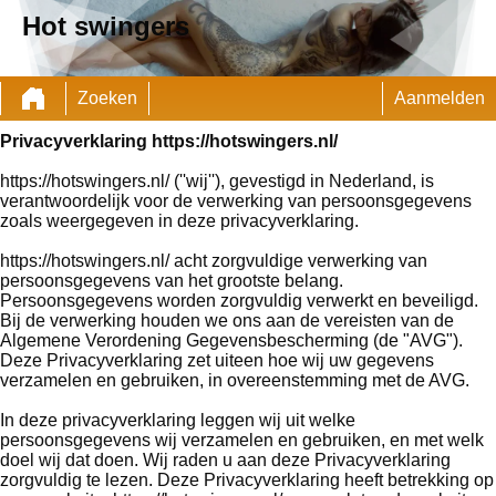
Hot swingers
Zoeken
Aanmelden
Privacyverklaring https://hotswingers.nl/
https://hotswingers.nl/ (''wij''), gevestigd in Nederland, is
verantwoordelijk voor de verwerking van persoonsgegevens
zoals weergegeven in deze privacyverklaring.
https://hotswingers.nl/ acht zorgvuldige verwerking van
persoonsgegevens van het grootste belang.
Persoonsgegevens worden zorgvuldig verwerkt en beveiligd.
Bij de verwerking houden we ons aan de vereisten van de
Algemene Verordening Gegevensbescherming (de "AVG").
Deze Privacyverklaring zet uiteen hoe wij uw gegevens
verzamelen en gebruiken, in overeenstemming met de AVG.
In deze privacyverklaring leggen wij uit welke
persoonsgegevens wij verzamelen en gebruiken, en met welk
doel wij dat doen. Wij raden u aan deze Privacyverklaring
zorgvuldig te lezen. Deze Privacyverklaring heeft betrekking op