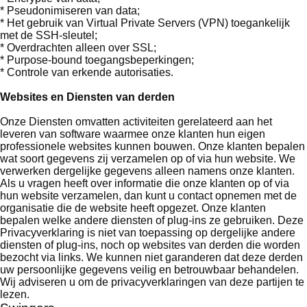
* Pseudonimiseren van data;
* Het gebruik van Virtual Private Servers (VPN) toegankelijk
met de SSH-sleutel;
* Overdrachten alleen over SSL;
* Purpose-bound toegangsbeperkingen;
* Controle van erkende autorisaties.
Websites en Diensten van derden
Onze Diensten omvatten activiteiten gerelateerd aan het
leveren van software waarmee onze klanten hun eigen
professionele websites kunnen bouwen. Onze klanten bepalen
wat soort gegevens zij verzamelen op of via hun website. We
verwerken dergelijke gegevens alleen namens onze klanten.
Als u vragen heeft over informatie die onze klanten op of via
hun website verzamelen, dan kunt u contact opnemen met de
organisatie die de website heeft opgezet. Onze klanten
bepalen welke andere diensten of plug-ins ze gebruiken. Deze
Privacyverklaring is niet van toepassing op dergelijke andere
diensten of plug-ins, noch op websites van derden die worden
bezocht via links. We kunnen niet garanderen dat deze derden
uw persoonlijke gegevens veilig en betrouwbaar behandelen.
Wij adviseren u om de privacyverklaringen van deze partijen te
lezen.