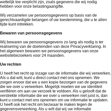
wettelijk toe verplicht zijn, zoals gegevens die wij nodig
hebben voor onze belastingaangifte.
Wij verzamelen uw persoonsgegevens op basis van de
gerechtvaardigde belangen of uw toestemming, die u te allen
tijde kunt intrekken.
Bewaren van persoonsgegevens
Wij bewaren uw persoonsgegevens zo lang als nodig is ter
realisering van de doeleinden van deze Privacyverklaring. In
het algemeen bewaren we persoonsgegevens van onze
websitebezoekers voor 24 maanden.
Uw rechten
U heeft het recht op inzage van de informatie die wij verwerken.
Als u dat wilt, kunt u direct contact met ons opnemen. We
zorgen ervoor dat we u een kopie bezorgen van de gegevens
die we over u verwerken. Mogelijk moeten we uw identiteit
verifiëren om aan uw verzoek te voldoen. Als u gelooft dat de
verstrekte informatie die we over u verwerken niet juist is, dan
kunt u contact met ons opnemen om uw informatie te updaten.
U heeft ook het recht om bezwaar te maken tegen de
gegevensverwerking. Als u wilt dat wij uw informatie